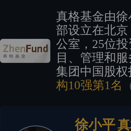
真格基金由徐
部设立在北京
公室，25位
目、管理和服
集团中国股权
构10强第1名
（
徐小平
真