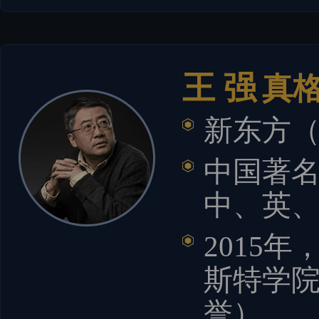
王 强
真
新东方（
中国著
中、英
2015
斯特学
誉）。