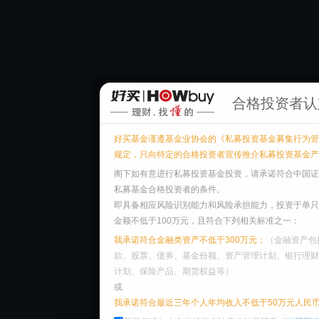
合格投资者认
好买基金谨遵基金业协会的《私募投资基金募集行为管
规定，只向特定的合格投资者宣传推介私募投资基金产
阁下如有意进行私募投资基金投资，请承诺符合中国证
私募基金合格投资者的条件。
即具备相应风险识别能力和风险承担能力，投资于单只
金额不低于100万元，且符合下列相关标准之一：
我承诺符合金融类资产不低于300万元；
（金融资产包
款、股票、债券、基金份额、资产管理计划、银行理财
计划、保险产品、期货权益等）
或
我承诺符合最近三年个人年均收入不低于50万元人民