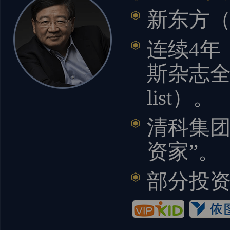
新东方（
连续4年（
斯杂志全
list）。
清科集团“
资家”。
部分投