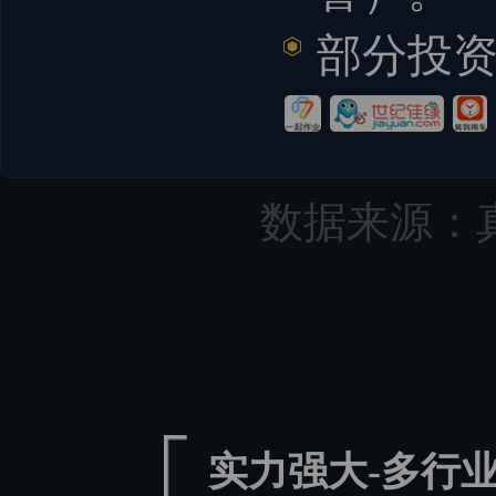
部分投
数据来源：真
实力强大-多行