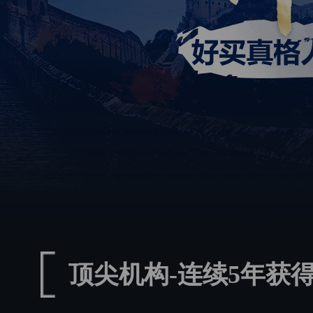
顶尖机构-连续5年获